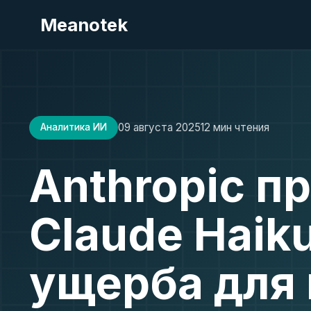
Meanotek
09 августа 2025
12 мин чтения
Аналитика ИИ
Anthropic п
Claude Haik
ущерба для