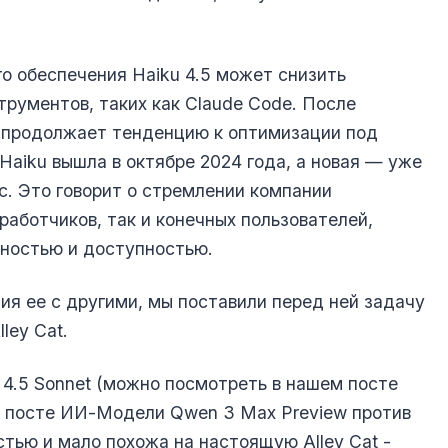
го обеспечения Haiku 4.5 может снизить
трументов, таких как Claude Code. После
4.5 продолжает тенденцию к оптимизации под
aiku вышла в октябре 2024 года, а новая — уже
c. Это говорит о стремлении компании
работчиков, так и конечных пользователей,
ностью и доступностью.
ия ее с другими, мы поставили перед ней задачу
ley Cat.
e 4.5 Sonnet (можно посмотреть в нашем посте
в посте
ИИ-Модели Qwen 3 Max Preview против
тью и мало похожа на настоящую Alley Cat -