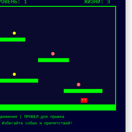
РОВЕНЬ:
1
ЖИЗНИ:
3
движения | ПРОБЕЛ для прыжка
 Избегайте собак и препятствий!