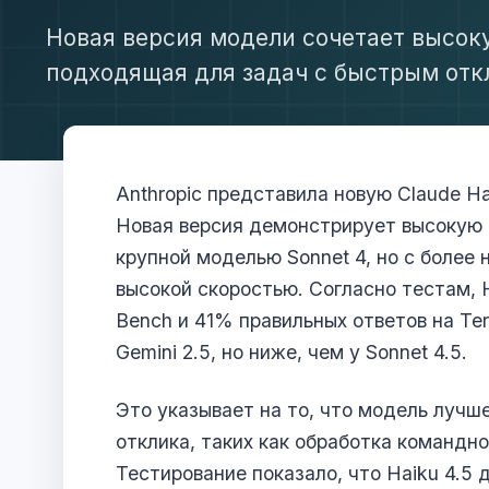
Новая версия модели сочетает высок
подходящая для задач с быстрым от
Anthropic представила новую Claude Ha
Новая версия демонстрирует высокую 
крупной моделью Sonnet 4, но с более
высокой скоростью. Согласно тестам, 
Bench и 41% правильных ответов на Term
Gemini 2.5, но ниже, чем у Sonnet 4.5.
Это указывает на то, что модель лучш
отклика, таких как обработка командн
Тестирование показало, что Haiku 4.5