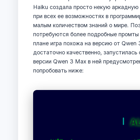
Haiku создала просто некую аркадную и
при всех ее возможностях в программи
малым количеством знаний о мире. По
потребуются более подробные промты 
плане игра похожа на версию от Qwen 
достаточно качественно, запустилась с
версии Qwen 3 Max в ней предусмотре
попробовать ниже:
A