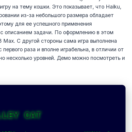
гру на тему кошки. Это показывает, что Haiku,
ровании из-за небольшого размера обладает
этому для ее успешного применения
с описанием задачи. По оформлению в этом
3 Max. С другой стороны сама игра выполнена
 первого раза и вполне играбельна, в отличии от
но несколько уровней. Демо можно посмотреть и
LLEY CAT