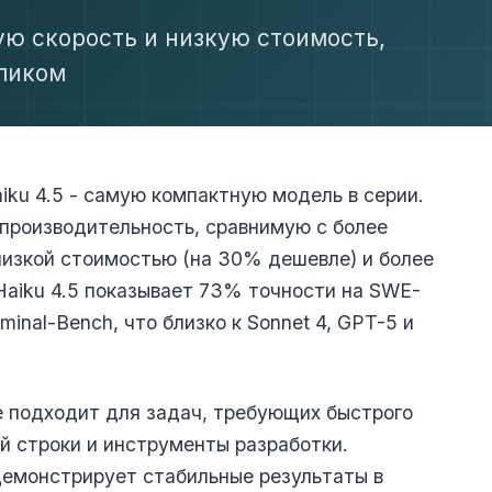
ую скорость и низкую стоимость,
кликом
iku 4.5 - самую компактную модель в серии.
производительность, сравнимую с более
 низкой стоимостью (на 30% дешевле) и более
Haiku 4.5 показывает 73% точности на SWE-
inal-Bench, что близко к Sonnet 4, GPT-5 и
е подходит для задач, требующих быстрого
ой строки и инструменты разработки.
 демонстрирует стабильные результаты в