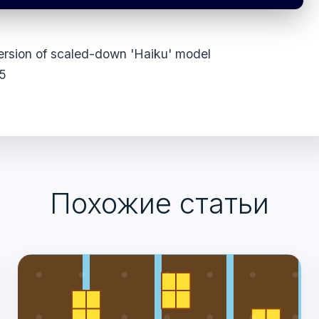
rsion of scaled-down 'Haiku' model
.5
Похожие статьи