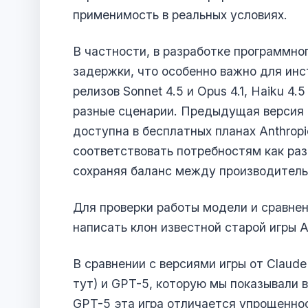
применимость в реальных условиях.
В частности, в разработке программно
задержки, что особенно важно для инс
релизов Sonnet 4.5 и Opus 4.1, Haiku 
разные сценарии. Предыдущая версия H
доступна в бесплатных планах Anthropi
соответствовать потребностям как раз
сохраняя баланс между производитель
Для проверки работы модели и сравнен
написать клон известной старой игры Al
В сравнении с версиями игры от Claud
тут
) и GPT-5, которую мы показывали 
GPT-5
эта игра отличается упрощеннос