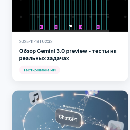
2025-11-19T02:32
Обзор Gemini 3.0 preview - тесты на
реальных задачах
Тестирование ИИ