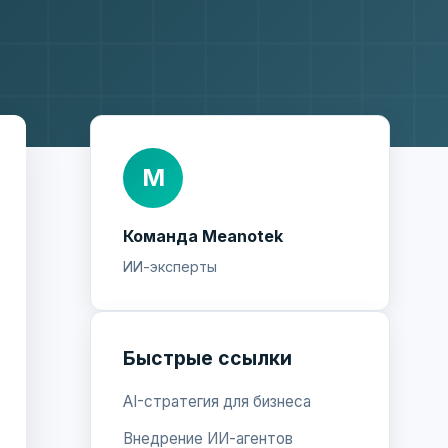
М
Команда Meanotek
ИИ-эксперты
Быстрые ссылки
AI-стратегия для бизнеса
Внедрение ИИ-агентов