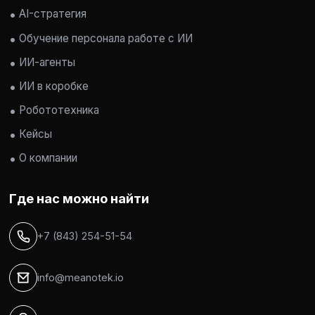
AI-стратегия
Обучение персонала работе с ИИ
ИИ-агенты
ИИ в коробке
Робототехника
Кейсы
О компании
Где нас можно найти
+7 (843) 254-51-54
info@meanotek.io