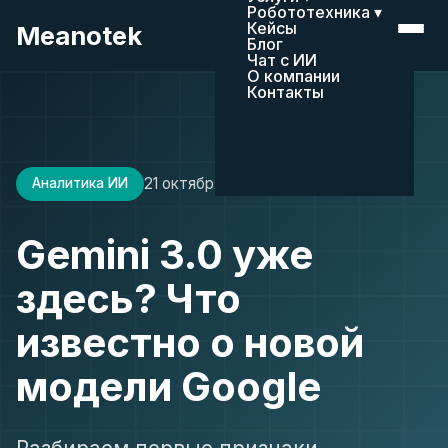
Робототехника ▾
Кейсы
Meanotek
Блог
Чат с ИИ
О компании
Контакты
21 октября 2025
8 мин чтения
Аналитика ИИ
Gemini 3.0 уже
здесь? Что
известно о новой
модели Google