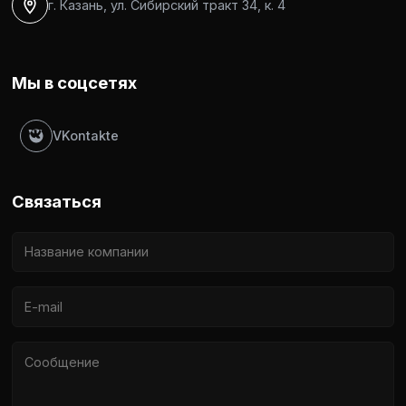
г. Казань, ул. Сибирский тракт 34, к. 4
Мы в соцсетях
VKontakte
Связаться