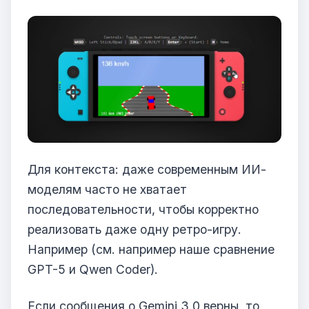
Для контекста: даже современным ИИ-
моделям часто не хватает
последовательности, чтобы корректно
реализовать даже одну ретро-игру.
Например (см. например наше сравнение
GPT-5 и Qwen Coder).
Если сообщения о Gemini 3.0 верны, то