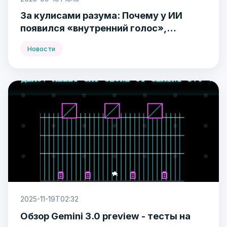
За кулисами разума: Почему у ИИ
появился «внутренний голос»,
похожий на наш
Новости
2025-11-19T02:32
Обзор Gemini 3.0 preview - тесты на