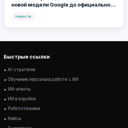
новой модели Google до официального
релиза
Новости
Быстрые ссылки
AI-стратегия
Обучение персонала работе с ИИ
ИИ-агенты
ИИ в коробке
Робототехника
Кейсы