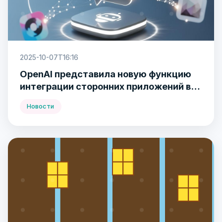
2025-10-07T16:16
OpenAI представила новую функцию
интеграции сторонних приложений в
ChatGPT
Новости