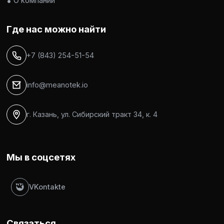
О компании
Где нас можно найти
+7 (843) 254-51-54
info@meanotek.io
г. Казань, ул. Сибирский тракт 34, к. 4
Мы в соцсетях
VKontakte
Связаться